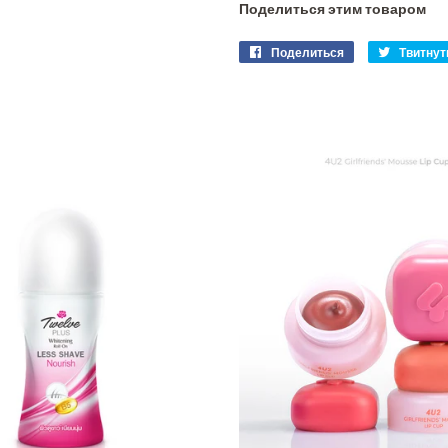
Поделиться этим товаром
Поделиться
Поделиться
Твитнут
в
Facebook