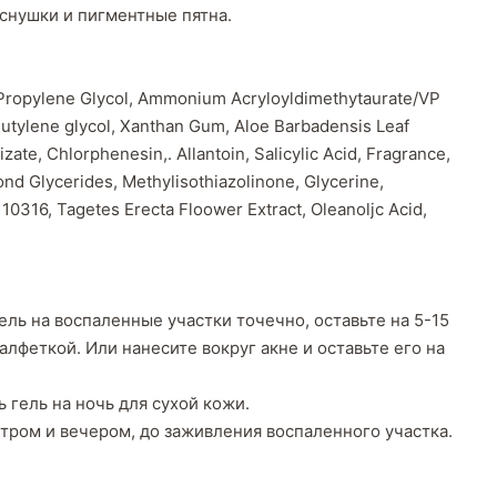
снушки и пигментные пятна.
, Propylene Glycol, Ammonium Acryloyldimethytaurate/VP
utylene glycol, Xanthan Gum, Aloe Barbadensis Leaf
zate, Chlorphenesin,. Allantoin, Salicylic Acid, Fragrance,
d Glycerides, Methylisothiazolinone, Glycerine,
 10316, Tagetes Erecta Floower Extract, Oleanoljc Acid,
ель на воспаленные участки точечно, оставьте на 5-15
алфеткой. Или нанесите вокруг акне и оставьте его на
 гель на ночь для сухой кожи.
тром и вечером, до заживления воспаленного участка.