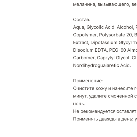
меланина, вызывающего, ве
Состав:
Aqua, Glycolic Acid, Alcohol
Copolymer, Polysorbate 20, B
Extract, Dipotassium Glycyrrhi
Disodium EDTA, PEG-60 Almon
Carbomer, Caprylyl Glycol, CI
Nordihydroguaiaretic Acid.
Применение:
Очистите кожу и нанесите г
минут, удалите смоченной с
ночь.
Не рекомендуется оставлять
Применять дважды в день: у