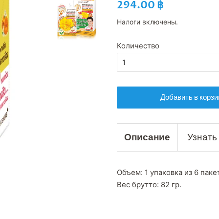
Обычная
Цена
294.00 ฿
цена
со
Налоги включены.
скидкой
Количество
Добавить в корзи
Описание
Узнать
Объем: 1 упаковка из 6 паке
Вес брутто: 82 гр.