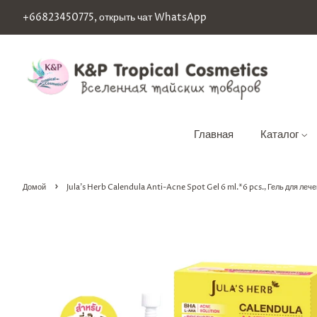
+66823450775, открыть чат WhatsApp
Главная
Каталог
›
Домой
Jula's Herb Calendula Anti-Acne Spot Gel 6 ml.*6 pcs., Гель для леч