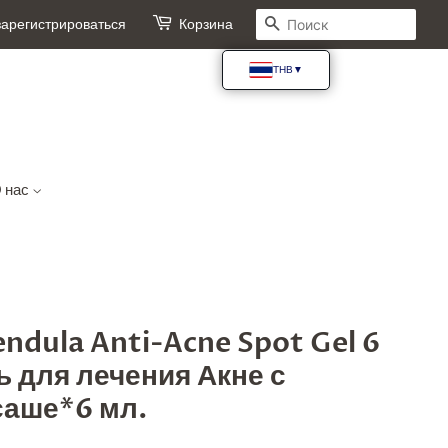
Поиск
зарегистрироваться
Корзина
 нас
lendula Anti-Acne Spot Gel 6
ль для лечения Акне с
саше*6 мл.