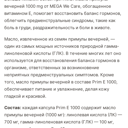
вечерней 1000 mg от MEGA We Care, обогащенное
витамином Е, помогает восстановить баланс гормонов,
облегчить предменструальные синдромы, такие как
боль в груди, раздражительность и боли в животе.
Масло, извлеченное из семян примулы вечерней, —
один из самых мощных источников природной гамма-
линоленовой кислоты (ГЛК). В течение многих лет оно
используется для восстановления баланса гормонов в
организме, ответственных за возникновение
неприятных предменструальных симптомов. Кроме
того, масло примулы вечерней в составе Prim E 1000,
обеспечивает питание и увлажнение, делая кожу
гладкой и красивой.
Состав:
каждая капсула Prim E 1000 содержит масло
примулы вечерней (1000 мг): линолевая кислота (ЛК) —
700 мг, гамма-линоленовая кислота (ГЛК) — 100 мг,