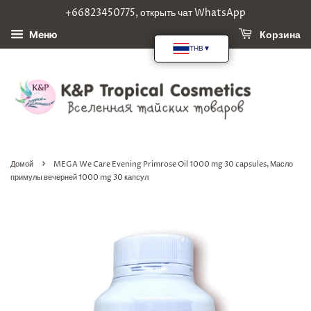
+66823450775, открыть чат WhatsApp
Корзина
Меню
›
Домой
MEGA We Care Evening Primrose Oil 1000 mg 30 capsules, Масло
примулы вечерней 1000 mg 30 капсул