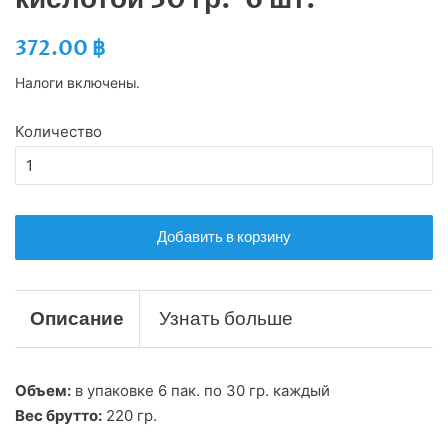
Обычная
Цена
372.00 ฿
цена
со
Налоги включены.
скидкой
Количество
Добавить в корзину
Описание
Узнать больше
Объем:
в упаковке 6 пак. по 30 гр. каждый
Вес брутто:
220 гр.