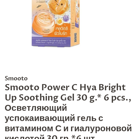
Smooto
Smooto Power C Hya Bright
Up Soothing Gel 30 g.* 6 pcs.,
Осветляющий
успокаивающий гель с
витамином С и гиалуроновой
кислотой 30 гр.*6 шт.