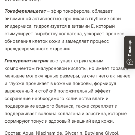
Токоферилацетат
– эфир токоферола, обладает
витаминной активностью: проникая в глубокие слои
эпидермиса, гидролизуется в витамин Е, который
стимулирует выработку коллагена, ускоряет процесс
обновления клеток кожи и замедляет процесс
Помощь
преждевременного старения.
Гиалуронат натрия
выступает структурным
компонентом гиалуроновой кислоты, но имеет гораздо
меньшие молекулярные размеры, за счет чего активнее
и глубже проникает в кожные покровы, формируя
выраженный и стойкий положительный эффект –
сохранение необходимого количества влаги и
поддержание водного баланса, также скрепляет и
поддерживает волокна коллагена и эластина, которые
формируют тонус и здоровый внешний вид кожи.
Состав: Aqua, Niacinamide, Glycerin, Butylene Glycol,